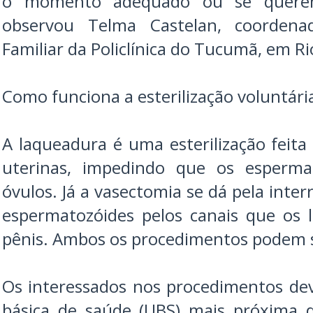
o momento adequado ou se querem
observou Telma Castelan, coordena
Familiar da Policlínica do Tucumã, em Ri
Como funciona a esterilização voluntári
A laqueadura é uma esterilização feita
uterinas, impedindo que os esperm
óvulos. Já a vasectomia se dá pela inter
espermatozóides pelos canais que os 
pênis. Ambos os procedimentos podem se
Os interessados nos procedimentos de
básica de saúde (UBS) mais próxima d