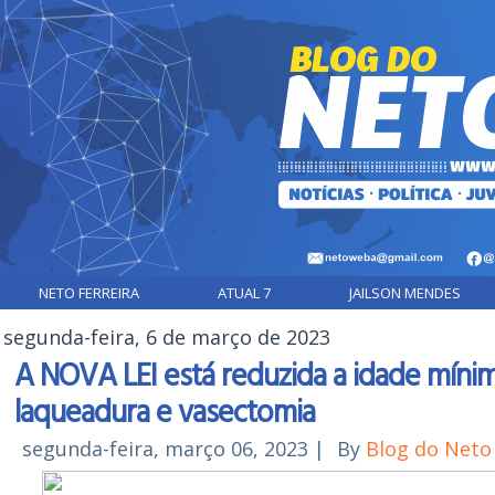
NETO FERREIRA
ATUAL 7
JAILSON MENDES
segunda-feira, 6 de março de 2023
A NOVA LEI está reduzida a idade mínim
laqueadura e vasectomia
segunda-feira, março 06, 2023
|
By
Blog do Net