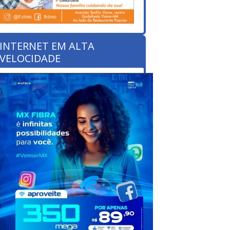
INTERNET EM ALTA
VELOCIDADE