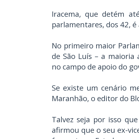
Iracema, que detém at
parlamentares, dos 42, é
No primeiro maior Parla
de São Luís – a maioria
no campo de apoio do gov
Se existe um cenário m
Maranhão, o editor do B
Talvez seja por isso que
afirmou que o seu ex-vice