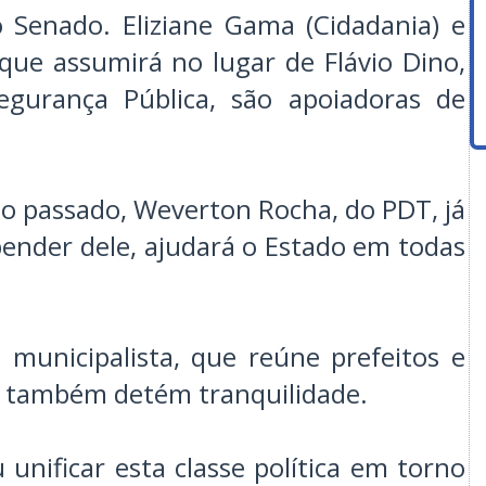
 Senado. Eliziane Gama (Cidadania) e
que assumirá no lugar de Flávio Dino,
Segurança Pública, são apoiadoras de
o passado, Weverton Rocha, do PDT, já
pender dele, ajudará o Estado em todas
unicipalista, que reúne prefeitos e
o também detém tranquilidade.
nificar esta classe política em torno