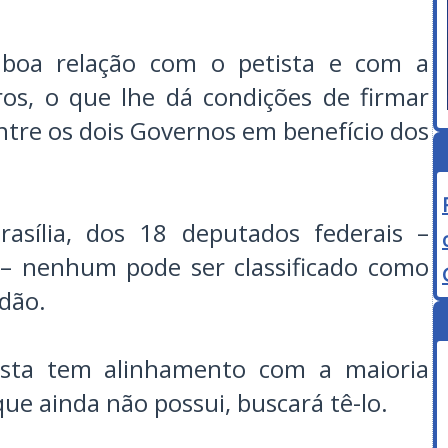
boa relação com o petista e com a
ros, o que lhe dá condições de firmar
entre os dois Governos em benefício dos
rasília, dos 18 deputados federais –
s – nenhum pode ser classificado como
dão.
alista tem alinhamento com a maioria
ue ainda não possui, buscará tê-lo.