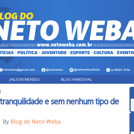
JAILSON MENDES
BLOG VANDOVAL
3
tranquilidade e sem nenhum tipo de
|
By
Blog do Neto Weba