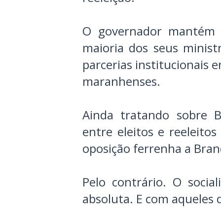
O governador mantém 
maioria dos seus minist
parcerias institucionais 
maranhenses.
Ainda tratando sobre B
entre eleitos e reeleito
oposição ferrenha a Bran
Pelo contrário. O soci
absoluta. E com aqueles q