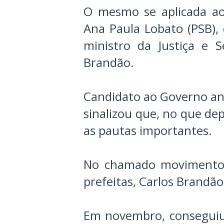
O mesmo se aplicada ao
Ana Paula Lobato (PSB), 
ministro da Justiça e 
Brandão.
Candidato ao Governo an
sinalizou que, no que de
as pautas importantes.
No chamado movimento m
prefeitas, Carlos Brandã
Em novembro, conseguiu u