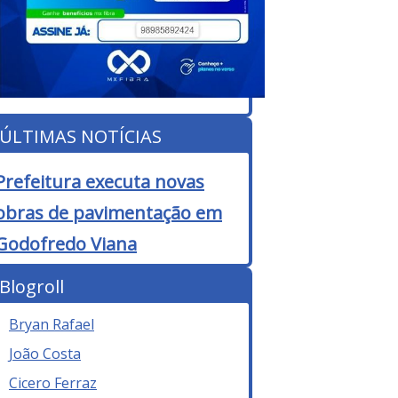
ÚLTIMAS NOTÍCIAS
Prefeitura executa novas
obras de pavimentação em
Godofredo Viana
Blogroll
Bryan Rafael
João Costa
Cicero Ferraz