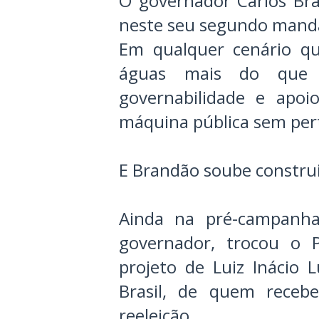
O governador Carlos Br
neste seu segundo manda
Em qualquer cenário qu
águas mais do que 
governabilidade e apoio
máquina pública sem per
E Brandão soube constru
Ainda na pré-campanha
governador, trocou o 
projeto de Luiz Inácio L
Brasil, de quem receb
reeleição.