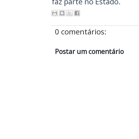
faz parte no Estado.
0 comentários:
Postar um comentário