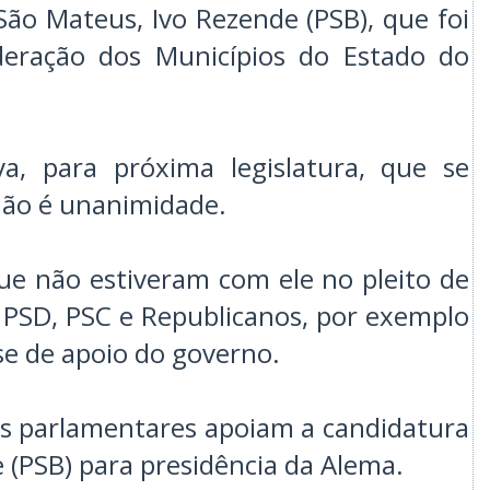
ão Mateus, Ivo Rezende (PSB), que foi
ederação dos Municípios do Estado do
va, para próxima legislatura, que se
ndão é unanimidade.
ue não estiveram com ele no pleito de
 PSD, PSC e Republicanos, por exemplo
se de apoio do governo.
es parlamentares apoiam a candidatura
 (PSB) para presidência da Alema.