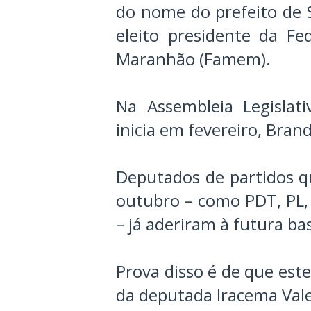
do nome do prefeito de S
eleito presidente da F
Maranhão (Famem).
Na Assembleia Legislati
inicia em fevereiro, Bra
Deputados de partidos q
outubro – como PDT, PL,
– já aderiram à futura ba
Prova disso é de que est
da deputada Iracema Vale