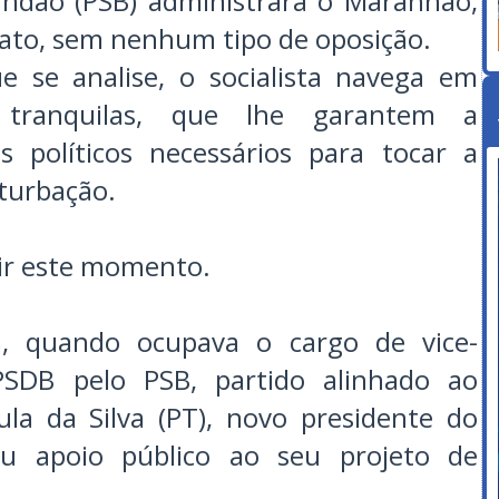
andão (PSB) administrará o Maranhão,
to, sem nenhum tipo de oposição.
e se analise, o socialista navega em
tranquilas, que lhe garantem a
s políticos necessários para tocar a
turbação.
ir este momento.
, quando ocupava o cargo de vice-
PSDB pelo PSB, partido alinhado ao
ula da Silva (PT), novo presidente do
eu apoio público ao seu projeto de