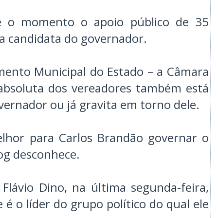
é o momento o apoio público de 35
 a candidata do governador.
mento Municipal do Estado – a Câmara
 absoluta dos vereadores também está
ernador ou já gravita em torno dele.
elhor para Carlos Brandão governar o
log desconhece.
 Flávio Dino, na última segunda-feira,
 é o líder do grupo político do qual ele