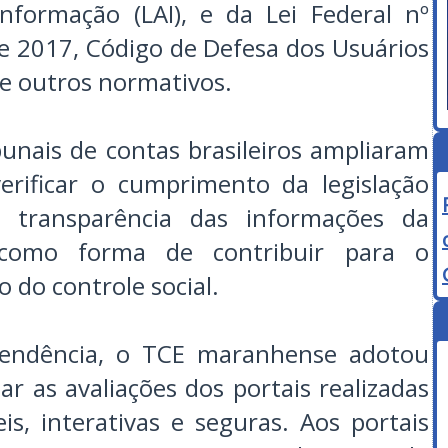
nformação (LAI), e da Lei Federal nº
e 2017, Código de Defesa dos Usuários
re outros normativos.
bunais de contas brasileiros ampliaram
erificar o cumprimento da legislação
à transparência das informações da
a como forma de contribuir para o
o do controle social.
tendência, o TCE maranhense adotou
ar as avaliações dos portais realizadas
eis, interativas e seguras. Aos portais