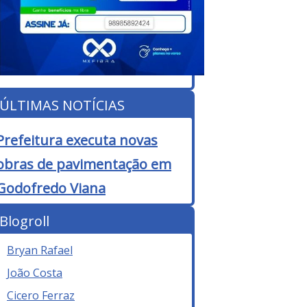
ÚLTIMAS NOTÍCIAS
Prefeitura executa novas
obras de pavimentação em
Godofredo Viana
Blogroll
Bryan Rafael
João Costa
Cicero Ferraz