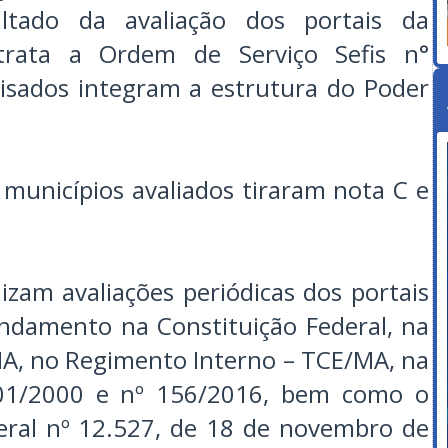
ultado da avaliação dos portais da
trata a Ordem de Serviço Sefis n°
lisados integram a estrutura do Poder
 municípios avaliados tiraram nota C e
izam avaliações periódicas dos portais
ndamento na Constituição Federal, na
MA, no Regimento Interno – TCE/MA, na
01/2000 e nº 156/2016, bem como o
eral nº 12.527, de 18 de novembro de