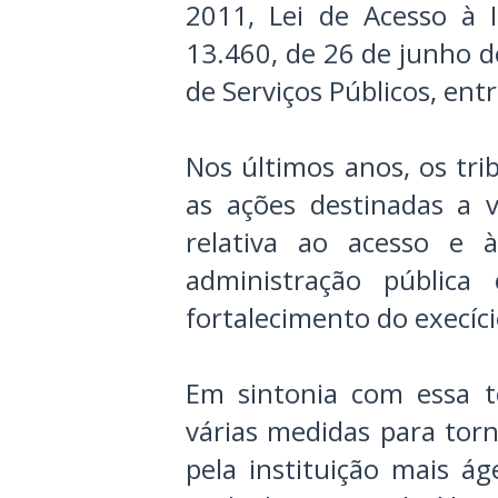
2011, Lei de Acesso à I
13.460, de 26 de junho d
de Serviços Públicos, ent
Nos últimos anos, os tri
as ações destinadas a v
relativa ao acesso e 
administração públic
fortalecimento do execíci
Em sintonia com essa 
várias medidas para torn
pela instituição mais ág