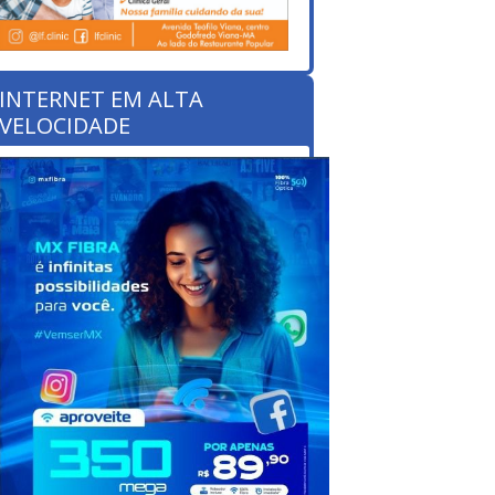
INTERNET EM ALTA
VELOCIDADE