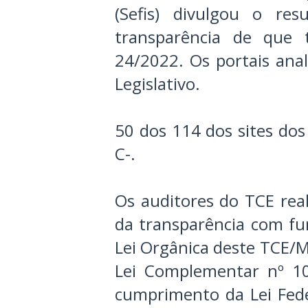
(Sefis) divulgou o res
transparência de que 
24/2022. Os portais ana
Legislativo.
50 dos 114 dos sites dos
C-.
Os auditores do TCE real
da transparência com fu
Lei Orgânica deste TCE/
Lei Complementar nº 1
cumprimento da Lei Fed