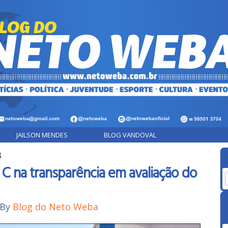
JAILSON MENDES
BLOG VANDOVAL
3
 C na transparência em avaliação do
By
Blog do Neto Weba