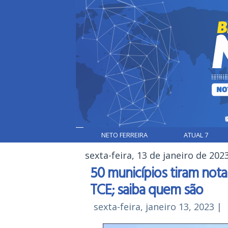
NETO FERREIRA
ATUAL 7
sexta-feira, 13 de janeiro de 202
50 municípios tiram nota
TCE; saiba quem são
sexta-feira, janeiro 13, 2023
|