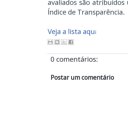
avaliados são atribuído
Índice de Transparência.
Veja a lista aqu
i
0 comentários:
Postar um comentário