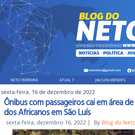
NETO FERREIRA
ATUAL 7
JAILSON MENDES
sexta-feira, 16 de dezembro de 2022
Ônibus com passageiros cai em área d
dos Africanos em São Luís
sexta-feira, dezembro 16, 2022
|
By
Blog do Net