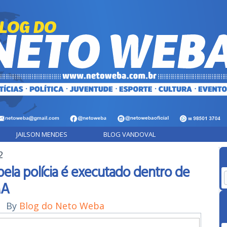
JAILSON MENDES
BLOG VANDOVAL
2
a polícia é executado dentro de
MA
|
By
Blog do Neto Weba