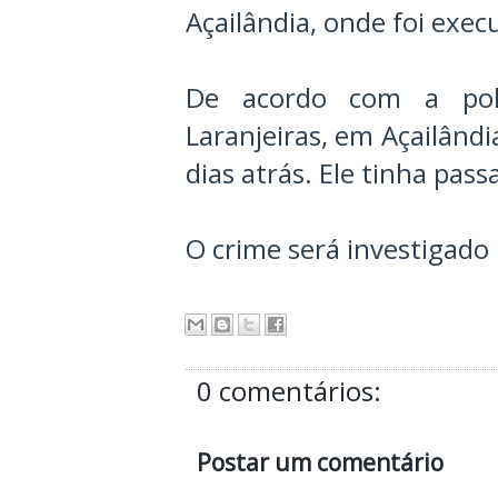
Açailândia, onde foi exec
De acordo com a polí
Laranjeiras, em Açailândi
dias atrás. Ele tinha pass
O crime será investigado p
0 comentários:
Postar um comentário