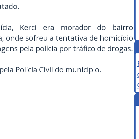
utado.
cia, Kerci era morador do bairro
a, onde sofreu a tentativa de homicídio
agens pela polícia por tráfico de drogas.
ela Polícia Civil do município.