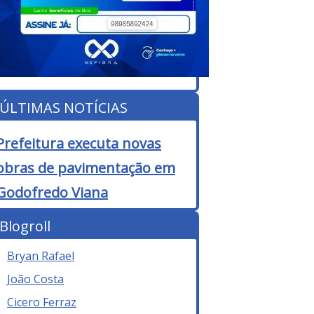
ÚLTIMAS NOTÍCIAS
Prefeitura executa novas
obras de pavimentação em
Godofredo Viana
Blogroll
Bryan Rafael
João Costa
Cicero Ferraz