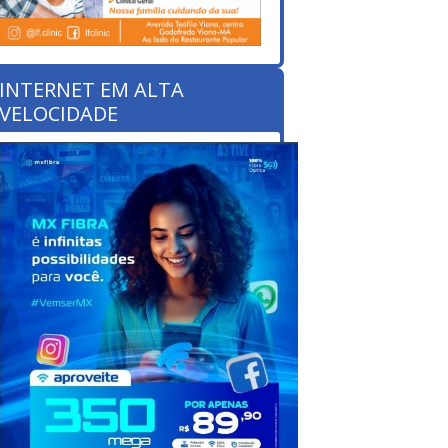
INTERNET EM ALTA
VELOCIDADE