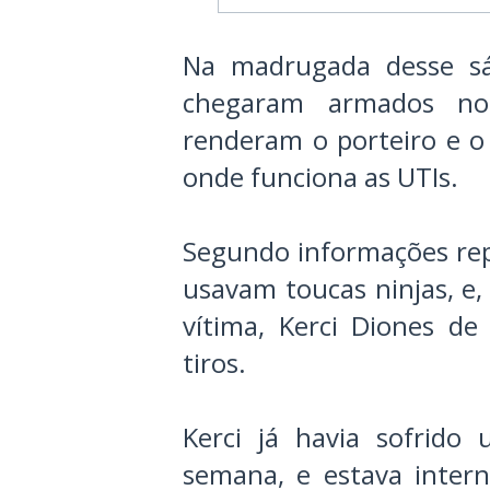
Na madrugada desse sá
chegaram armados no 
renderam o porteiro e o 
onde funciona as UTIs.
Segundo informações repa
usavam toucas ninjas, e,
vítima, Kerci Diones de 
tiros.
Kerci já havia sofrido
semana, e estava inter