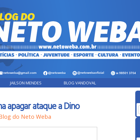
JAILSON MENDES
BLOG VANDOVAL
a apagar ataque a Dino
Blog do Neto Weba