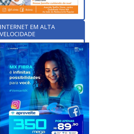
INTERNET EM ALTA
VELOCIDADE