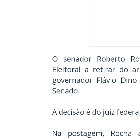
O senador Roberto Roc
Eleitoral a retirar do
governador Flávio Dino 
Senado.
A decisão é do juiz feder
Na postagem, Rocha a