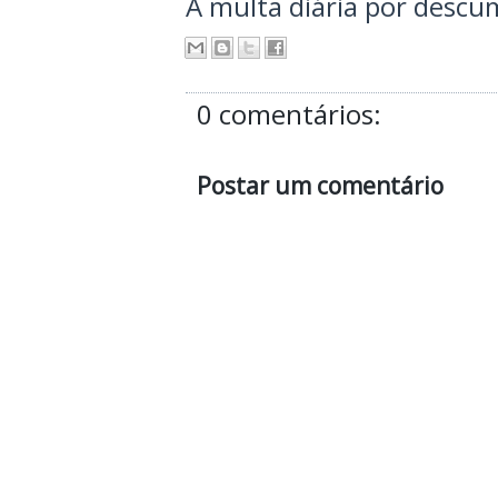
A multa diária por descu
0 comentários:
Postar um comentário