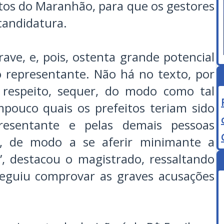
tos do Maranhão, para que os gestores
candidatura.
rave, e, pois, ostenta grande potencial
 representante. Não há no texto, por
a respeito, sequer, do modo como tal
pouco quais os prefeitos teriam sido
resentante e pelas demais pessoas
o, de modo a se aferir minimante a
”, destacou o magistrado, ressaltando
eguiu comprovar as graves acusações