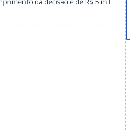
mprimento da decisão é de R$ 5 mil
.