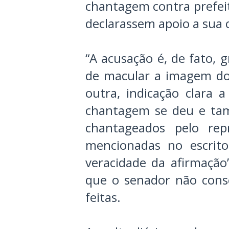
chantagem contra prefei
declarassem apoio a sua 
“A acusação é, de fato, g
de macular a imagem do
outra, indicação clara 
chantagem se deu e tam
chantageados pelo rep
mencionadas no escrit
veracidade da afirmação
que o senador não cons
feitas.