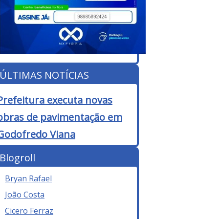
ÚLTIMAS NOTÍCIAS
Prefeitura executa novas
obras de pavimentação em
Godofredo Viana
Blogroll
Bryan Rafael
João Costa
Cicero Ferraz