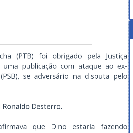
ha (PTB) foi obrigado pela Justiça
 ar uma publicação com ataque ao ex-
(PSB), se adversário na disputa pelo
al Ronaldo Desterro.
firmava que Dino estaria fazendo