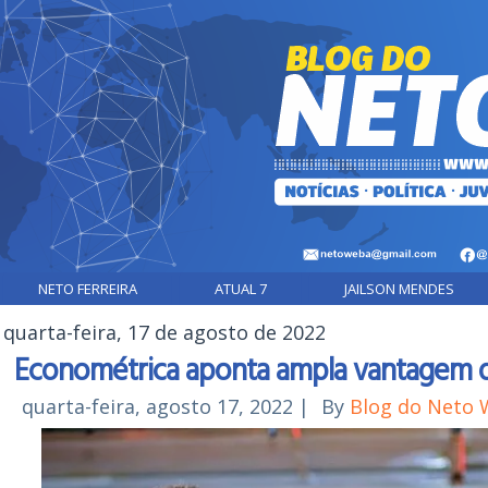
NETO FERREIRA
ATUAL 7
JAILSON MENDES
quarta-feira, 17 de agosto de 2022
Econométrica aponta ampla vantagem 
quarta-feira, agosto 17, 2022
|
By
Blog do Neto