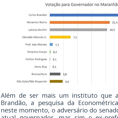
Além de ser mais um instituto que a
Brandão, a pesquisa da Econométri
neste momento, o adversário do senad
atual governador, mas sim o ex-pref