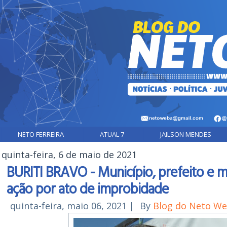
NETO FERREIRA
ATUAL 7
JAILSON MENDES
quinta-feira, 6 de maio de 2021
BURITI BRAVO - Município, prefeito e ma
ação por ato de improbidade
quinta-feira, maio 06, 2021
|
By
Blog do Neto W