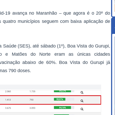
vid-19 avança no Maranhão – que agora é o 20º do
s quatro municípios seguem com baixa aplicação de
 Saúde (SES), até sábado (1º), Boa Vista do Gurupi,
ravo e Matões do Norte eram as únicas cidades
acinação abaixo de 60%. Boa Vista do Gurupi já
enas 790 doses.