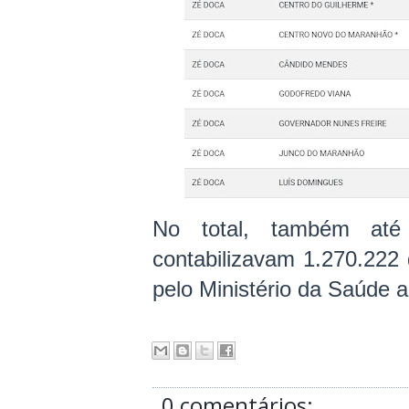
No total, também até
contabilizavam 1.270.222
pelo Ministério da Saúde
0 comentários: