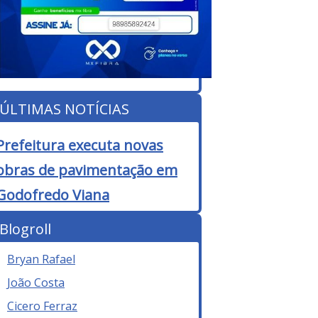
ÚLTIMAS NOTÍCIAS
Prefeitura executa novas
obras de pavimentação em
Godofredo Viana
Blogroll
Bryan Rafael
João Costa
Cicero Ferraz