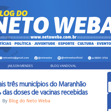
JAILSON MENDES
BLOG VANDOVAL
1
ais três municípios do Maranhão
das doses de vacinas recebidas
|
By
Blog do Neto Weba