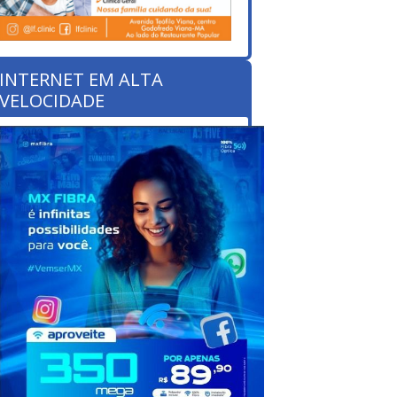
INTERNET EM ALTA
VELOCIDADE