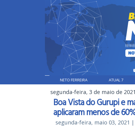
NETO FERREIRA
ATUAL 7
segunda-feira, 3 de maio de 202
Boa Vista do Gurupi e m
aplicaram menos de 60% 
segunda-feira, maio 03, 2021