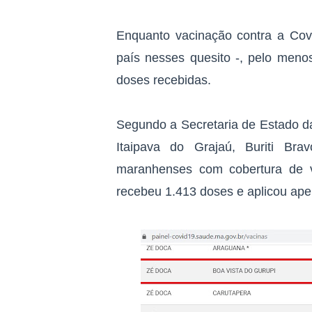
Enquanto vacinação contra a Co
país nesses quesito -, pelo meno
doses recebidas.
Segundo a Secretaria de Estado da
Itaipava do Grajaú, Buriti B
maranhenses com cobertura de v
recebeu 1.413 doses e aplicou ap