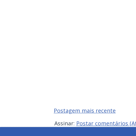
Postagem mais recente
Assinar:
Postar comentários (A