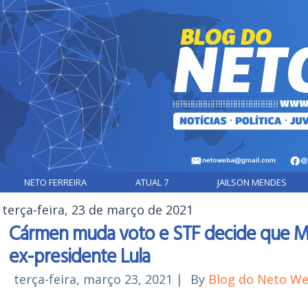
NETO FERREIRA
ATUAL 7
JAILSON MENDES
terça-feira, 23 de março de 2021
Cármen muda voto e STF decide que Moro
ex-presidente Lula
terça-feira, março 23, 2021
|
By
Blog do Neto W