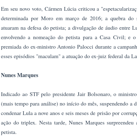
Em seu novo voto, Cármen Lúcia criticou a "espetacularizaç
determinada por Moro em março de 2016; a quebra do si
atuaram na defesa do petista; a divulgação de áudio entre L
envolvendo a nomeação do petista para a Casa Civil; e o
premiada do ex-ministro Antonio Palocci durante a campanha
esses episódios "maculam" a atuação do ex-juiz federal da La
Nunes Marques
Indicado ao STF pelo presidente Jair Bolsonaro, o ministr
(mais tempo para análise) no início do mês, suspendendo a 
condenar Lula a nove anos e seis meses de prisão por corrup
ação do triplex. Nesta tarde, Nunes Marques surpreendeu 
petista.