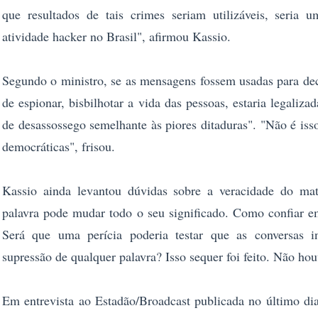
que resultados de tais crimes seriam utilizáveis, seria u
atividade hacker no Brasil", afirmou Kassio.
Segundo o ministro, se as mensagens fossem usadas para decl
de espionar, bisbilhotar a vida das pessoas, estaria legaliz
de desassossego semelhante às piores ditaduras". "Não é is
democráticas", frisou.
Kassio ainda levantou dúvidas sobre a veracidade do mat
palavra pode mudar todo o seu significado. Como confiar e
Será que uma perícia poderia testar que as conversas in
supressão de qualquer palavra? Isso sequer foi feito. Não houv
Em entrevista ao Estadão/Broadcast publicada no último dia