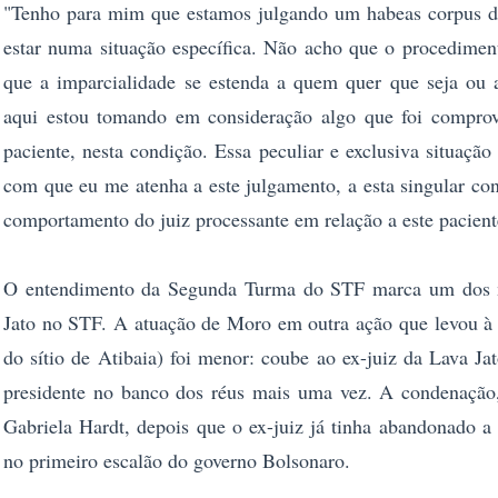
"Tenho para mim que estamos julgando um habeas corpus d
estar numa situação específica. Não acho que o procedimen
que a imparcialidade se estenda a quem quer que seja ou a
aqui estou tomando em consideração algo que foi comprova
paciente, nesta condição. Essa peculiar e exclusiva situação
com que eu me atenha a este julgamento, a esta singular co
comportamento do juiz processante em relação a este pacien
O entendimento da Segunda Turma do STF marca um dos ma
Jato no STF. A atuação de Moro em outra ação que levou à 
do sítio de Atibaia) foi menor: coube ao ex-juiz da Lava Jat
presidente no banco dos réus mais uma vez. A condenação, 
Gabriela Hardt, depois que o ex-juiz já tinha abandonado a
no primeiro escalão do governo Bolsonaro.