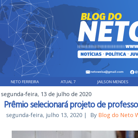
Abrir O Campo De Busca
NETO FERREIRA
ATUAL 7
JAILSON MENDES
segunda-feira, 13 de julho de 2020
Prêmio selecionará projeto de professo
segunda-feira, julho 13, 2020
|
By
Blog do Neto 