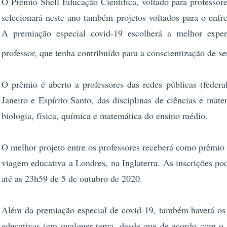
O Prêmio Shell Educação Científica, voltado para professor
selecionará neste ano também projetos voltados para o enf
A premiação especial covid-19 escolherá a melhor experi
professor, que tenha contribuído para a conscientização de s
O prêmio é aberto a professores das redes públicas (federa
Janeiro e Espírito Santo, das disciplinas de ciências e ma
biologia, física, química e matemática do ensino médio.
O melhor projeto entre os professores receberá como prêmi
viagem educativa a Londres, na Inglaterra. As inscrições po
até as 23h59 de 5 de outubro de 2020.
Além da premiação especial de covid-19, também haverá os 
educativas (em qualquer tema, desde que de acordo com o 