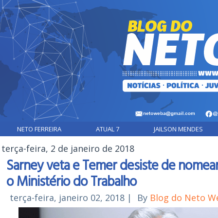
NETO FERREIRA
ATUAL 7
JAILSON MENDES
terça-feira, 2 de janeiro de 2018
Sarney veta e Temer desiste de nomea
o Ministério do Trabalho
terça-feira, janeiro 02, 2018
|
By
Blog do Neto W