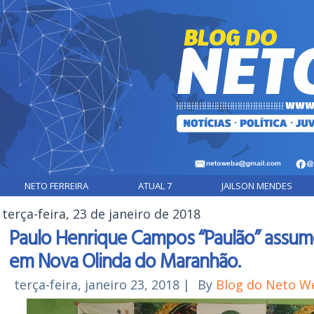
NETO FERREIRA
ATUAL 7
JAILSON MENDES
terça-feira, 23 de janeiro de 2018
Paulo Henrique Campos “Paulão” assume
em Nova Olinda do Maranhão.
terça-feira, janeiro 23, 2018
|
By
Blog do Neto W