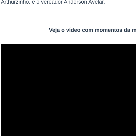
Arthurzinho, e o vereador Anderson Avelar.
Veja o vídeo com momentos da m