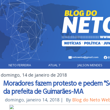
NETO FERREIRA
ATUAL 7
JAILSON MENDES
domingo, 14 de janeiro de 2018
Moradores fazem protesto e pedem "So
da prefeita de Guimarães-MA
domingo, janeiro 14, 2018
|
By
Blog do Neto We