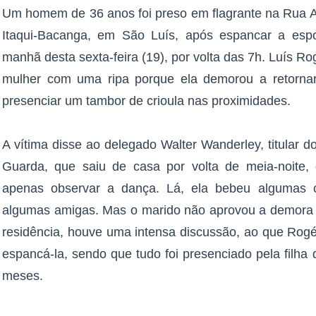
Um homem de 36 anos foi preso em flagrante na Rua Au
Itaqui-Bacanga, em São Luís, após espancar a esp
manhã desta sexta-feira (19), por volta das 7h. Luís R
mulher com uma ripa porque ela demorou a retornar
presenciar um tambor de crioula nas proximidades.
A vítima disse ao delegado Walter Wanderley, titular do 
Guarda, que saiu de casa por volta de meia-noite, 
apenas observar a dança. Lá, ela bebeu algumas c
algumas amigas. Mas o marido não aprovou a demora 
residência, houve uma intensa discussão, ao que Rog
espancá-la, sendo que tudo foi presenciado pela filha
meses.