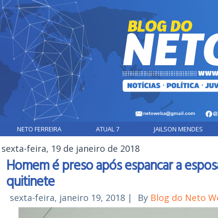
NETO FERREIRA
ATUAL 7
JAILSON MENDES
sexta-feira, 19 de janeiro de 2018
Homem é preso após espancar a esposa
quitinete
sexta-feira, janeiro 19, 2018
|
By
Blog do Neto W