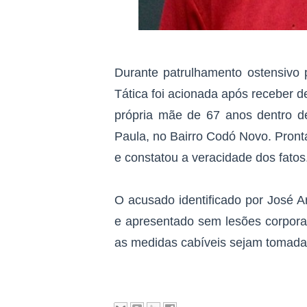
Durante patrulhamento ostensivo 
Tática foi acionada após receber
própria mãe de 67 anos dentro d
Paula, no Bairro Codó Novo. Pront
e constatou a veracidade dos fatos
O acusado identificado por José Ar
e apresentado sem lesões corporai
as medidas cabíveis sejam tomada