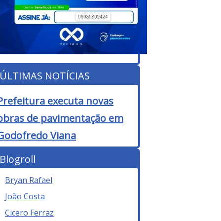
ÚLTIMAS NOTÍCIAS
Prefeitura executa novas
obras de pavimentação em
Godofredo Viana
Blogroll
Bryan Rafael
João Costa
Cicero Ferraz