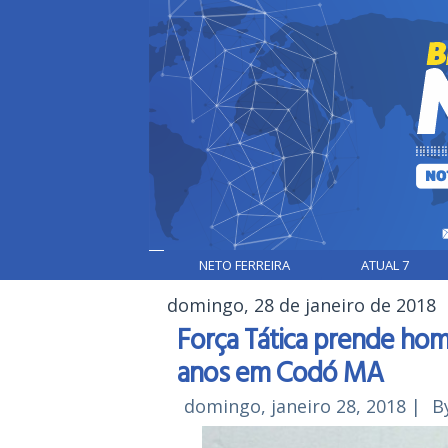
NETO FERREIRA
ATUAL 7
domingo, 28 de janeiro de 2018
Força Tática prende hom
anos em Codó MA
domingo, janeiro 28, 2018
|
B