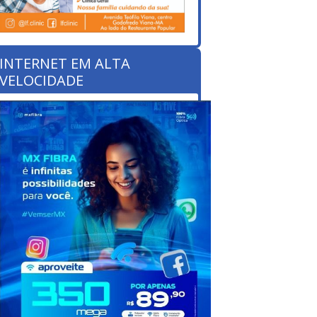
INTERNET EM ALTA
VELOCIDADE