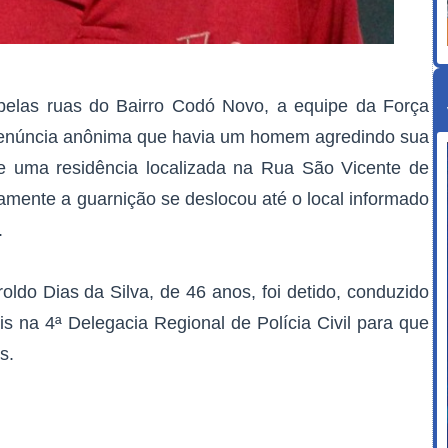
pelas ruas do Bairro Codó Novo, a equipe da Força
 denúncia anônima que havia um homem agredindo sua
e uma residência localizada na Rua São Vicente de
amente a guarnição se deslocou até o local informado
.
oldo Dias da Silva, de 46 anos, foi detido, conduzido
s na 4ª Delegacia Regional de Polícia Civil para que
s.