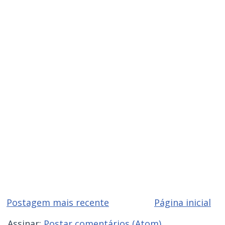
Postagem mais recente
Página inicial
Assinar:
Postar comentários (Atom)