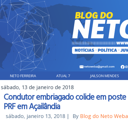
NETO FERREIRA
ATUAL 7
JAILSON MENDES
sábado, 13 de janeiro de 2018
Condutor embriagado colide em poste 
PRF em Açailândia
sábado, janeiro 13, 2018
|
By
Blog do Neto Weba