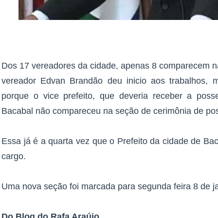
Dos 17 vereadores da cidade, apenas 8 comparecem na
vereador Edvan Brandão deu inicio aos trabalhos, m
porque o vice prefeito, que deveria receber a pos
Bacabal não compareceu na seção de cerimônia de po
Essa já é a quarta vez que o Prefeito da cidade de Ba
cargo.
Uma nova seção foi marcada para segunda feira 8 de ja
Do Blog do Rafa Araújo