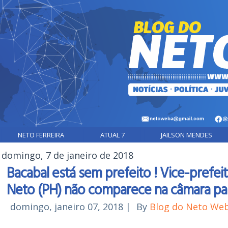
NETO FERREIRA
ATUAL 7
JAILSON MENDES
domingo, 7 de janeiro de 2018
Bacabal está sem prefeito ! Vice-prefei
Neto (PH) não comparece na câmara pa
domingo, janeiro 07, 2018
|
By
Blog do Neto We