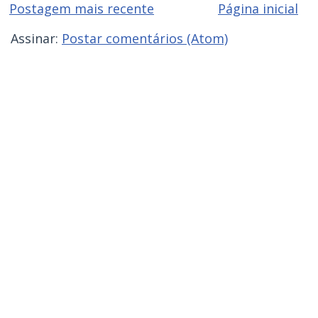
Postagem mais recente
Página inicial
Assinar:
Postar comentários (Atom)