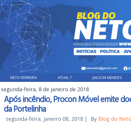
NETO FERREIRA
ATUAL 7
JAILSON MENDES
segunda-feira, 8 de janeiro de 2018
Após incêndio, Procon Móvel emite d
da Portelinha
segunda-feira, janeiro 08, 2018
|
By
Blog do Net