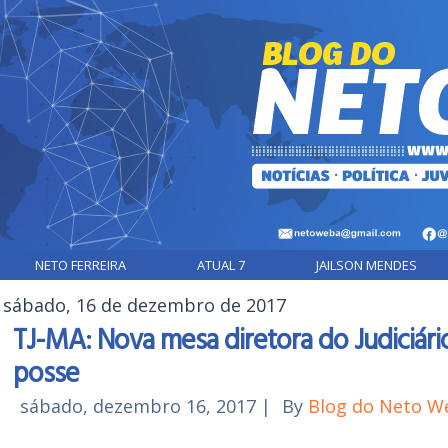
NETO FERREIRA
ATUAL 7
JAILSON MENDES
sábado, 16 de dezembro de 2017
TJ-MA: Nova mesa diretora do Judiciá
posse
sábado, dezembro 16, 2017
|
By
Blog do Neto W