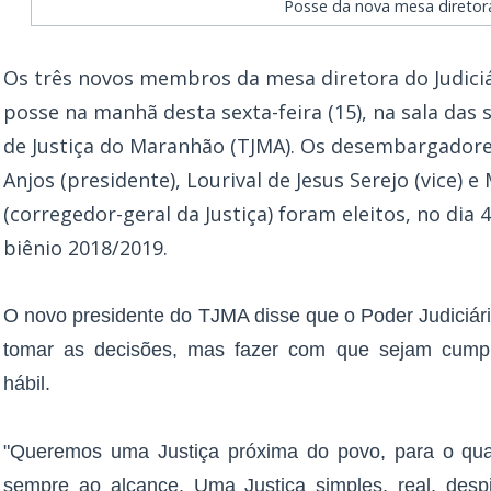
Posse da nova mesa diretor
Os três novos membros da mesa diretora do Judic
posse na manhã desta sexta-feira (15), na sala das 
de Justiça do Maranhão (TJMA). Os desembargadore
Anjos (presidente), Lourival de Jesus Serejo (vice) e
(corregedor-geral da Justiça) foram eleitos, no dia
biênio 2018/2019.
O novo presidente do TJMA disse que o Poder Judiciá
tomar as decisões, mas fazer com que sejam cumpr
hábil.
"Queremos uma Justiça próxima do povo, para o qual
sempre ao alcance. Uma Justiça simples, real, desp