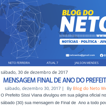
NETO FERREIRA
ATUAL 7
JAILSON MENDES
sábado, 30 de dezembro de 2017
MENSAGEM FINAL DE ANO DO PREFEITO
sábado, dezembro 30, 2017
|
By
Blog do Neto W
O Prefeito Sissi Viana divulgou em sua página oficial 
sábado (30) sua mensagem de Final de Ano a todo pov