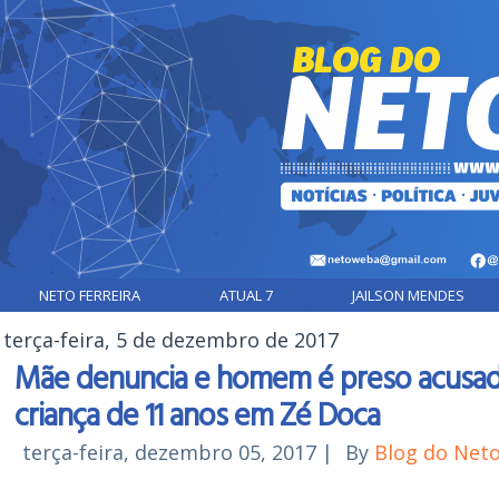
NETO FERREIRA
ATUAL 7
JAILSON MENDES
terça-feira, 5 de dezembro de 2017
Mãe denuncia e homem é preso acusad
criança de 11 anos em Zé Doca
terça-feira, dezembro 05, 2017
|
By
Blog do Net