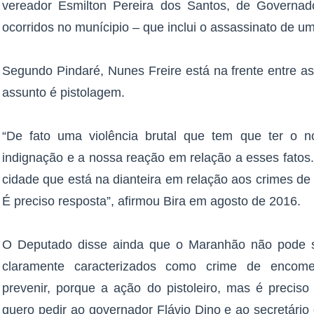
vereador Esmilton Pereira dos Santos, de Governad
ocorridos no munícipio – que inclui o assassinato de u
Segundo Pindaré, Nunes Freire está na frente entre 
assunto é pistolagem.
“De fato uma violência brutal que tem que ter o n
indignação e a nossa reação em relação a esses fatos.
cidade que está na dianteira em relação aos crimes d
É preciso resposta”, afirmou Bira em agosto de 2016.
O Deputado disse ainda que o Maranhão não pode se
claramente caracterizados como crime de encomen
prevenir, porque a ação do pistoleiro, mas é precis
quero pedir ao governador Flávio Dino e ao secretário