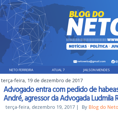
NETO FERREIRA
ATUAL 7
JAILSON MENDES
terça-feira, 19 de dezembro de 2017
Advogado entra com pedido de habeas 
André, agressor da Advogada Ludmila R
terça-feira, dezembro 19, 2017
|
By
Blog do Net