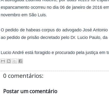
espancamento ocorreu no dia 06 de janeiro de 2016 em
novembro em São Luis.
O pedido de habeas corpus do advogado José Antonio 
ao pedido de prisão decretado pelo Dr. Lucio Paulo, da
Lucio André está foragido e procurado pela justiça em to
0 comentários:
Postar um comentário