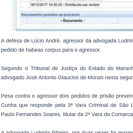
A defesa de Lúcio André, agressor da advogada Ludmil
pedido de habeas corpus para o agressor.
Segundo o Tribunal de Justiça do Estado do Maranhã
advogado José Antonio Glaucios de Morais nesta segund
Pesa contra o agressor dois pedidos de prisão preven
Cunha que responde pela 3ª Vara Criminal de São L
Paulo Fernandes Soares, titular da 2ª Vara da Comarca
A advogada Ludmila Ribeiro, por duas vezes foi espan