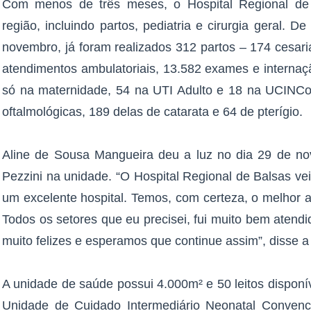
Com menos de três meses, o Hospital Regional de 
região, incluindo partos, pediatria e cirurgia geral. 
novembro, já foram realizados 312 partos – 174 cesari
atendimentos ambulatoriais, 13.582 exames e internaç
só na maternidade, 54 na UTI Adulto e 18 na UCINCo.
oftalmológicas, 189 delas de catarata e 64 de pterígio.
Aline de Sousa Mangueira deu a luz no dia 29 de no
Pezzini na unidade. “O Hospital Regional de Balsas 
um excelente hospital. Temos, com certeza, o melhor 
Todos os setores que eu precisei, fui muito bem atend
muito felizes e esperamos que continue assim”, disse 
A unidade de saúde possui 4.000m² e 50 leitos disponív
Unidade de Cuidado Intermediário Neonatal Conven