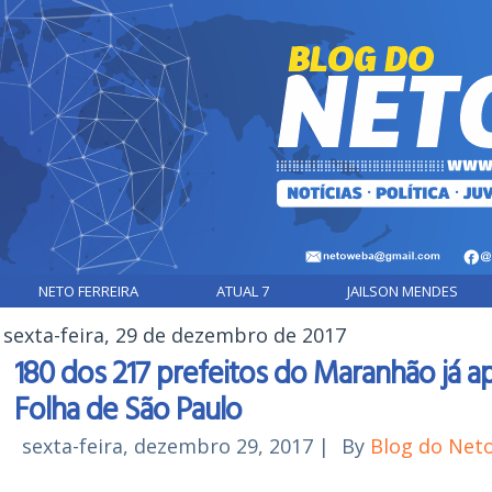
NETO FERREIRA
ATUAL 7
JAILSON MENDES
sexta-feira, 29 de dezembro de 2017
180 dos 217 prefeitos do Maranhão já ap
Folha de São Paulo
sexta-feira, dezembro 29, 2017
|
By
Blog do Net