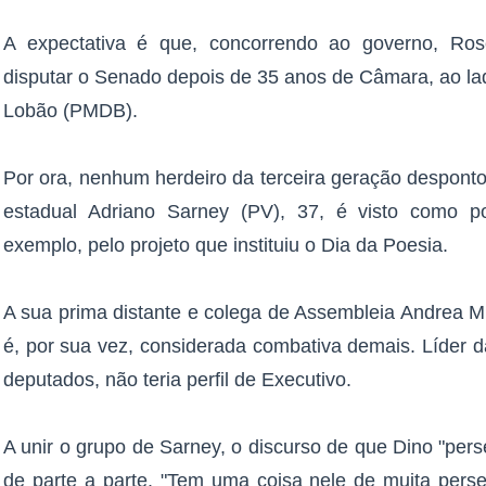
A expectativa é que, concorrendo ao governo, Ro
disputar o Senado depois de 35 anos de Câmara, ao lado
Lobão (PMDB).
Por ora, nenhum herdeiro da terceira geração desponto
estadual Adriano Sarney (PV), 37, é visto como p
exemplo, pelo projeto que instituiu o Dia da Poesia.
A sua prima distante e colega de Assembleia Andrea Mu
é, por sua vez, considerada combativa demais. Líder 
deputados, não teria perfil de Executivo.
A unir o grupo de Sarney, o discurso de que Dino "per
de parte a parte. "Tem uma coisa nele de muita pers