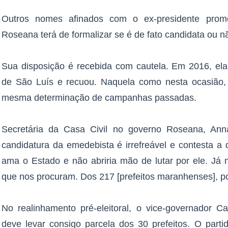
Outros nomes afinados com o ex-presidente prome
Roseana terá de formalizar se é de fato candidata ou n
Sua disposição é recebida com cautela. Em 2016, ela
de São Luís e recuou. Naquela como nesta ocasião, a
mesma determinação de campanhas passadas.
Secretária da Casa Civil no governo Roseana, Ann
candidatura da emedebista é irrefreável e contesta a
ama o Estado e não abriria mão de lutar por ele. Já
que nos procuram. Dos 217 [prefeitos maranhenses], po
No realinhamento pré-eleitoral, o vice-governador 
deve levar consigo parcela dos 30 prefeitos. O par