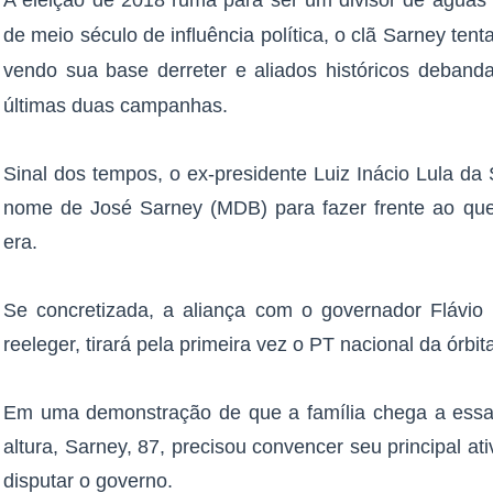
A eleição de 2018 ruma para ser um divisor de águas 
de meio século de influência política, o clã Sarney ten
vendo sua base derreter e aliados históricos deban
últimas duas campanhas.
Sinal dos tempos, o ex-presidente Luiz Inácio Lula da 
nome de José Sarney (MDB) para fazer frente ao que
era.
Se concretizada, a aliança com o governador Flávio
reeleger, tirará pela primeira vez o PT nacional da órb
Em uma demonstração de que a família chega a essa
altura, Sarney, 87, precisou convencer seu principal at
disputar o governo.