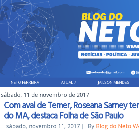
NETO FERREIRA
ATUAL 7
JAILSON MENDES
sábado, 11 de novembro de 2017
Com aval de Temer, Roseana Sarney te
do MA, destaca Folha de São Paulo
sábado, novembro 11, 2017
|
By
Blog do Neto W