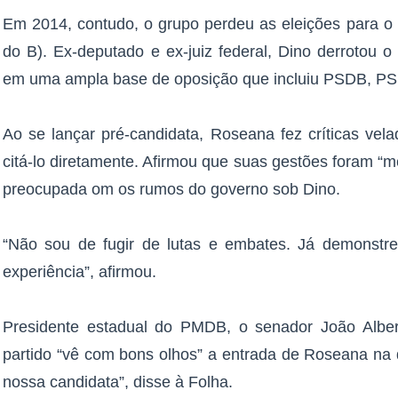
Em 2014, contudo, o grupo perdeu as eleições para o 
do B). Ex-deputado e ex-juiz federal, Dino derrotou 
em uma ampla base de oposição que incluiu PSDB, PSB
Ao se lançar pré-candidata, Roseana fez críticas vel
citá-lo diretamente. Afirmou que suas gestões foram “me
preocupada om os rumos do governo sob Dino.
“Não sou de fugir de lutas e embates. Já demonstre
experiência”, afirmou.
Presidente estadual do PMDB, o senador João Albe
partido “vê com bons olhos” a entrada de Roseana na d
nossa candidata”, disse à Folha.