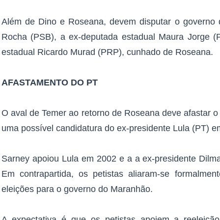
Além de Dino e Roseana, devem disputar o governo
Rocha (PSB), a ex-deputada estadual Maura Jorge (P
estadual Ricardo Murad (PRP), cunhado de Roseana.
AFASTAMENTO DO PT
O aval de Temer ao retorno de Roseana deve afastar o 
uma possível candidatura do ex-presidente Lula (PT) e
Sarney apoiou Lula em 2002 e a a ex-presidente Dilm
Em contrapartida, os petistas aliaram-se formalme
eleições para o governo do Maranhão.
A expectativa é que os petistas apoiem a reeleiçã