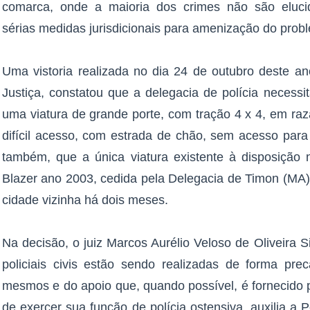
comarca, onde a maioria dos crimes não são elucid
sérias medidas jurisdicionais para amenização do prob
Uma vistoria realizada no dia 24 de outubro deste an
Justiça, constatou que a delegacia de polícia necess
uma viatura de grande porte, com tração 4 x 4, em ra
difícil acesso, com estrada de chão, sem acesso para 
também, que a única viatura existente à disposição 
Blazer ano 2003, cedida pela Delegacia de Timon (MA)
cidade vizinha há dois meses.
Na decisão, o juiz Marcos Aurélio Veloso de Oliveira S
policiais civis estão sendo realizadas de forma pr
mesmos e do apoio que, quando possível, é fornecido pe
de exercer sua função de polícia ostensiva, auxilia a Po