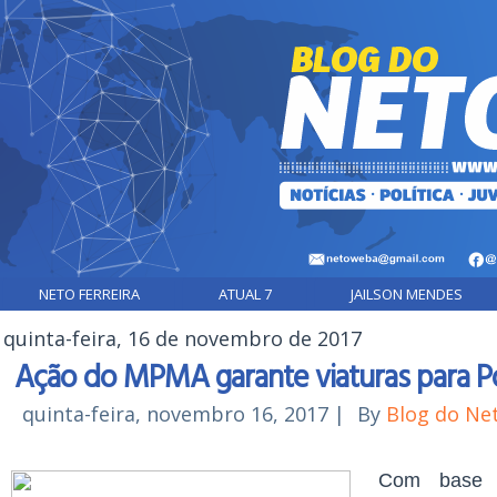
NETO FERREIRA
ATUAL 7
JAILSON MENDES
quinta-feira, 16 de novembro de 2017
Ação do MPMA garante viaturas para Po
quinta-feira, novembro 16, 2017
|
By
Blog do Ne
Com base 