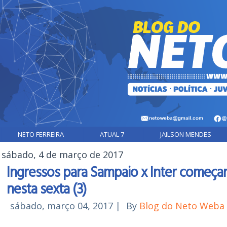
NETO FERREIRA
ATUAL 7
JAILSON MENDES
sábado, 4 de março de 2017
Ingressos para Sampaio x Inter começa
nesta sexta (3)
sábado, março 04, 2017
|
By
Blog do Neto Weba