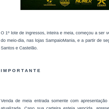
O 1º lote de ingressos, inteira e meia, começou a ser ve
do meio-dia, nas lojas SampaioMania, e a partir de s
Santos e Castelão.
I M P O R T A N T E
Venda de meia entrada somente com apresentação 
atualizada. Caso sua carteira esteja vencida, apre