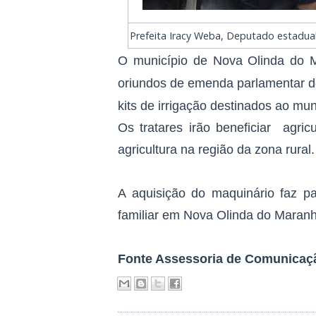
Prefeita Iracy Weba, Deputado estadua
O município de Nova Olinda do M
oriundos de emenda parlamentar d
kits de irrigação destinados ao mu
Os tratares irão beneficiar agric
agricultura na região da zona rural
A aquisição do maquinário faz pa
familiar em Nova Olinda do Maranhã
Fonte Assessoria de Comunicaç