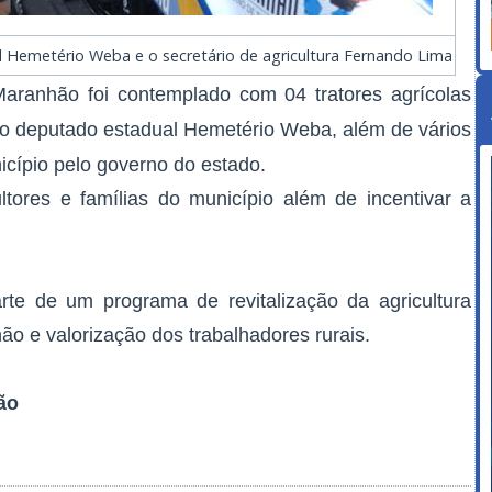
l Hemetério Weba e o secretário de agricultura Fernando Lima
aranhão foi contemplado com 04 tratores agrícolas
o deputado estadual Hemetério Weba, além de vários
nicípio pelo governo do estado.
ultores e famílias do município além de incentivar a
.
rte de um programa de revitalização da agricultura
o e valorização dos trabalhadores rurais.
ão