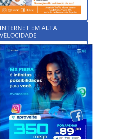
INTERNET EM ALTA
VELOCIDADE