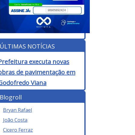
ÚLTIMAS NOTÍCIAS
Prefeitura executa novas
obras de pavimentação em
Godofredo Viana
Blogroll
Bryan Rafael
João Costa
Cicero Ferraz