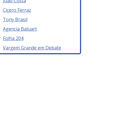
João Costa
Cicero Ferraz
Tony Brasil
Agencia Baluart
Folha 204
Vargem Grande em Debate