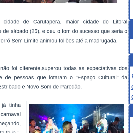
 cidade de Carutapera, maior cidade do Litoral
e de sábado (25), e deu o tom do sucesso que seria o
Forró Sem Limite animou foliões até a madrugada.
não foi diferente,superou todas as expectativas dos
de de pessoas que lotaram o "Espaço Cultural" da
Estribado e Novo Som de Paredão.
 já tinha
 carnaval
meçando,
 folia ",