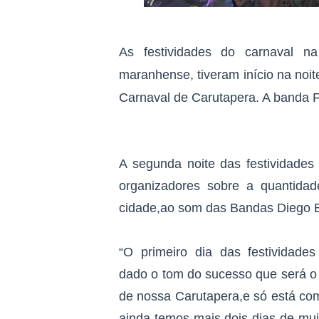
As festividades do carnaval na
maranhense, tiveram início na noit
Carnaval de Carutapera. A banda 
A segunda noite das festividades 
organizadores sobre a quantida
cidade,ao som das Bandas Diego 
“O primeiro dia das festividades
dado o tom do sucesso que será o
de nossa Carutapera,e só está co
ainda temos mais dois dias de muita