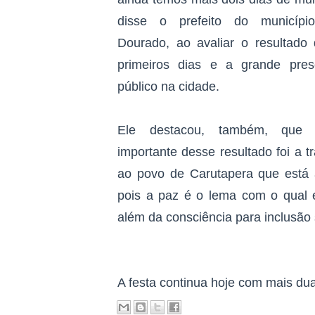
disse o prefeito do municípi
Dourado, ao avaliar o resultado 
primeiros dias e a grande pre
público na cidade.
Ele destacou, também, que
importante desse resultado foi a 
ao povo de Carutapera que está
pois a paz é o lema com o qual e
além da consciência para inclusão s
A festa continua hoje com mais du