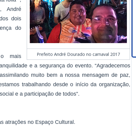
o, André
dos dois
sença do
Prefeito André Dourado no carnaval 2017
 o mais
tranquilidade e a segurança do evento. “Agradecemos
 assimilando muito bem a nossa mensagem de paz,
stamos trabalhando desde o início da organização,
ocial e a participação de todos”.
as atrações no Espaço Cultural.