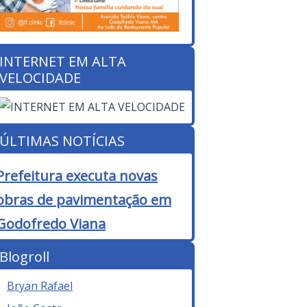
INTERNET EM ALTA
VELOCIDADE
ÚLTIMAS NOTÍCIAS
Prefeitura executa novas
obras de pavimentação em
Godofredo Viana
Blogroll
Bryan Rafael