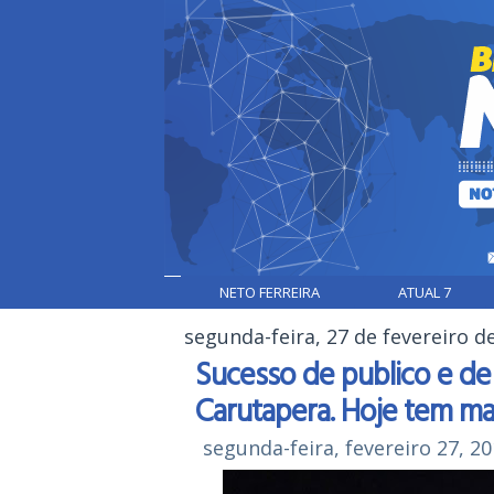
NETO FERREIRA
ATUAL 7
segunda-feira, 27 de fevereiro d
Sucesso de publico e de 
Carutapera. Hoje tem ma
segunda-feira, fevereiro 27, 2