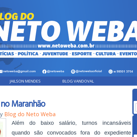
JAILSON MENDES
BLOG VANDOVAL
o no Maranhão
By
Blog do Neto Weba
Além do baixo salário, turnos incansáveis
quando são convocados fora do expediente