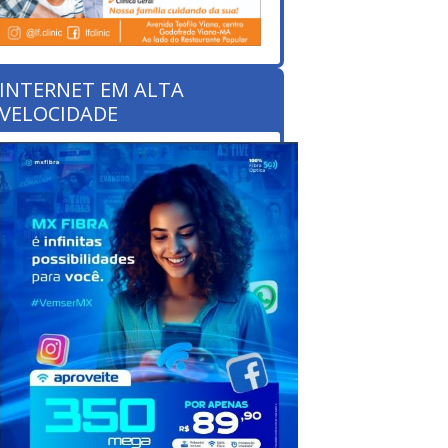
INTERNET EM ALTA
VELOCIDADE