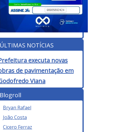
ÚLTIMAS NOTÍCIAS
Prefeitura executa novas
obras de pavimentação em
Godofredo Viana
Blogroll
Bryan Rafael
João Costa
Cicero Ferraz