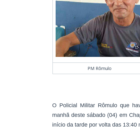
PM Rômulo
O Policial Militar Rômulo que ha
manhã deste sábado (04) em Chapa
início da tarde por volta das 13:40