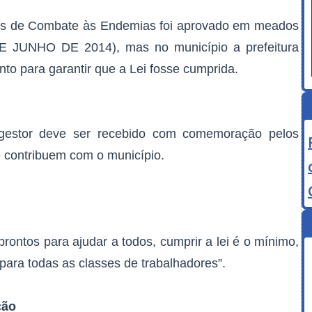
tes de Combate às Endemias foi aprovado em meados
E JUNHO DE 2014), mas no município a prefeitura
o para garantir que a Lei fosse cumprida.
gestor deve ser recebido com comemoração pelos
 contribuem com o município.
prontos para ajudar a todos, cumprir a lei é o mínimo,
ara todas as classes de trabalhadores”.
ção