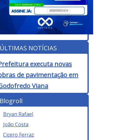
ÚLTIMAS NOTÍCIAS
Prefeitura executa novas
obras de pavimentação em
Godofredo Viana
Blogroll
Bryan Rafael
João Costa
Cicero Ferraz