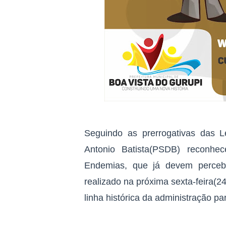
Seguindo as prerrogativas das Le
Antonio Batista(PSDB) reconhe
Endemias, que já devem perceb
realizado na próxima sexta-feira(24
linha histórica da administração pa