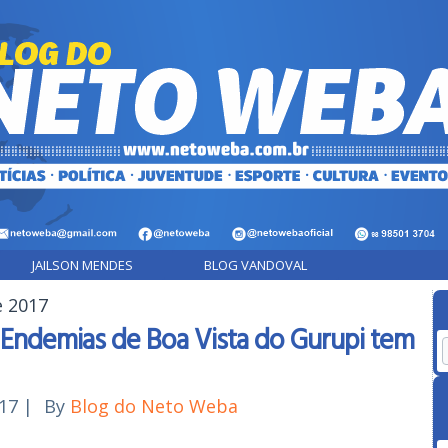
JAILSON MENDES
BLOG VANDOVAL
e 2017
Endemias de Boa Vista do Gurupi tem
017
|
By
Blog do Neto Weba