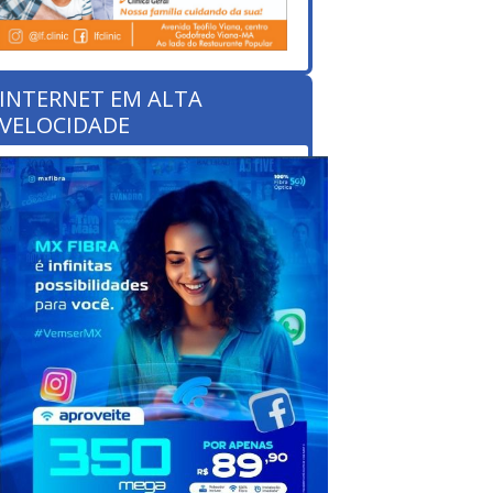
INTERNET EM ALTA
VELOCIDADE