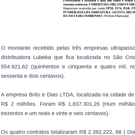
O montante recebido pelas três empresas ultrapass
distribuidora Lubeka que fica localizada no São Cr
554.921,62 (quinhentos e cinquenta e quatro mil, n
sessenta e dois centavos).
A empresa Brito e Dias LTDA, localizada na cidade d
R$ 2 milhões. Foram R$ 1.837.301,26 (Hum milhão, o
trezentos e um reais e vinte e seis centavos).
Os quatro contratos totalizaram R$ 2.392.222, 88 ( Do