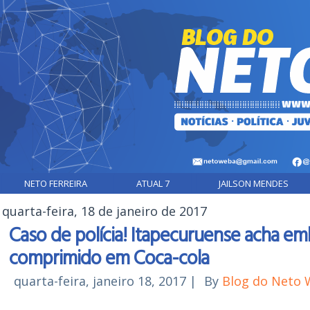
NETO FERREIRA
ATUAL 7
JAILSON MENDES
quarta-feira, 18 de janeiro de 2017
Caso de polícia! Itapecuruense acha e
comprimido em Coca-cola
quarta-feira, janeiro 18, 2017
|
By
Blog do Neto